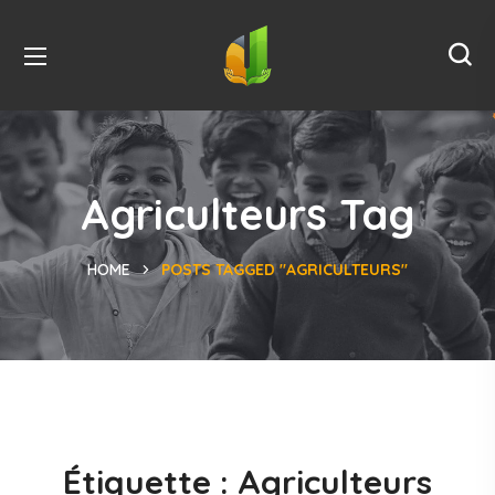
Agriculteurs Tag
HOME
POSTS TAGGED "AGRICULTEURS"
Étiquette :
Agriculteurs