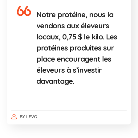
Notre protéine, nous la
vendons aux éleveurs
locaux, 0,75 $ le kilo. Les
protéines produites sur
place encouragent les
éleveurs à s’investir
davantage.
BY
LEVO