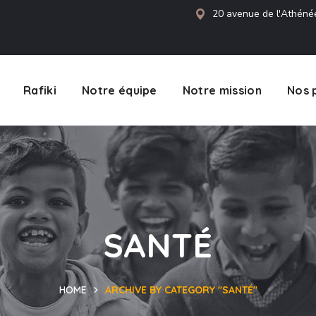
20 avenue de l'Athéné
Rafiki
Notre équipe
Notre mission
Nos 
SANTÉ
HOME
ARCHIVE BY CATEGORY "SANTÉ"