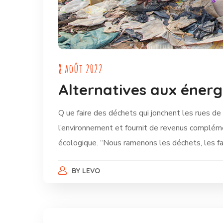
8 août 2022
Alternatives aux éner
Q ue faire des déchets qui jonchent les rues d
l’environnement et fournit de revenus compléme
écologique. “Nous ramenons les déchets, les fa
BY
LEVO