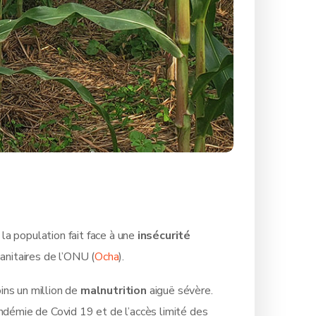
la population fait face à une
insécurité
nitaires de l’ONU (
Ocha
).
ins un million de
malnutrition
aiguë sévère.
démie de Covid 19 et de l’accès limité des