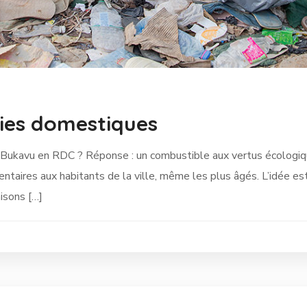
gies domestiques
e Bukavu en RDC ? Réponse : un combustible aux vertus écologiqu
ntaires aux habitants de la ville, même les plus âgés. L’idée e
isons […]