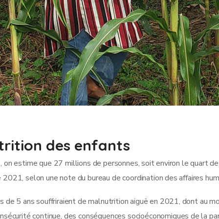
trition des enfants
on estime que 27 millions de personnes, soit environ le quart de 
2021, selon une note du bureau de coordination des affaires huma
s de 5 ans souffriraient de malnutrition aiguë en 2021, dont au mo
insécurité continue, des conséquences socioéconomiques de la pan