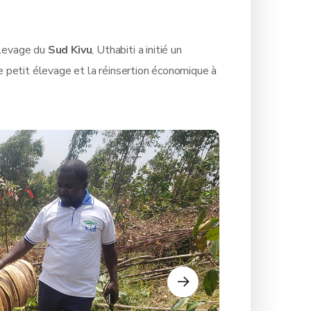
’élevage du
Sud Kivu
, Uthabiti a initié un
 le petit élevage et la réinsertion économique à