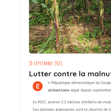
10 septembre 2021
Lutter contre la malnu
n République démocratique du Congo, 
E
alimentaire
aiguë depuis septembre 
En RDC, environ 3,3 millions d’enfants de moin
Ces données alarmantes sont le résultat de l’