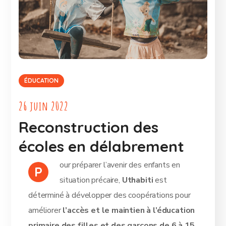
ÉDUCATION
26 juin 2022
Reconstruction des
écoles en délabrement
our préparer l’avenir des enfants en
P
situation précaire,
Uthabiti
est
déterminé à développer des coopérations pour
améliorer
l’accès et le maintien à l’éducation
primaire des filles et des garçons de 6 à 15