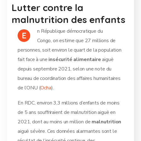
Lutter contre la
malnutrition des enfants
n République démocratique du
E
Congo, on estime que 27 millions de
personnes, soit environ le quart de la population
fait face à une
insécurité alimentaire
aiguë
depuis septembre 2021, selon une note du
bureau de coordination des affaires humanitaires
de l’ONU (
Ocha
).
En RDC, environ 3,3 millions d’enfants de moins
de 5 ans souffriraient de malnutrition aiguë en
2021, dont au moins un million de
malnutrition
aiguë sévère. Ces données alarmantes sont le
résultat de l’insécurité continue, des