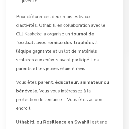
juvénile.
Pour clôturer ces deux mois estivaux
d’activités, Uthabiti, en collaboration avec le
CLJ Kasheke, a organisé un
tournoi de
football avec remise des trophées
à
l’équipe gagnante et un lot de matériels
scolaires aux enfants ayant participé. Les
parents et les jeunes étaient ravis.
Vous êtes
parent
,
édu­ca­teur, ani­ma­teur ou
bénévole
. Vous vous intéressez à la
protection de l’enfance…. Vous êtes au bon
endroit !
Uthabiti, ou Résilience en Swahili
est une