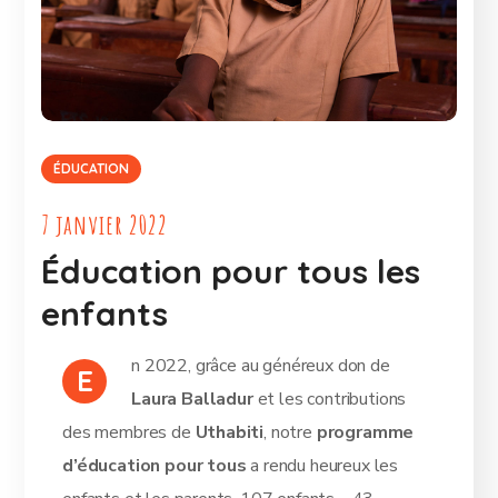
ÉDUCATION
7 janvier 2022
Éducation pour tous les
enfants
n 2022, grâce au généreux don de
E
Laura Balladur
et les contributions
des membres de
Uthabiti
, notre
programme
d’éducation pour tous
a rendu heureux les