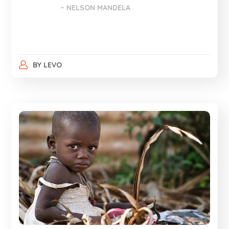
– NELSON MANDELA
BY
LEVO