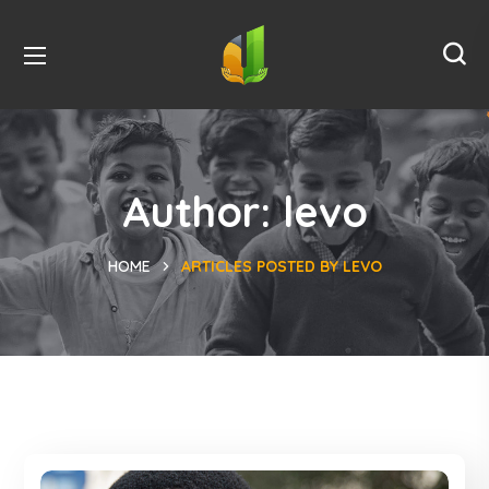
Author: levo
HOME
ARTICLES POSTED BY LEVO