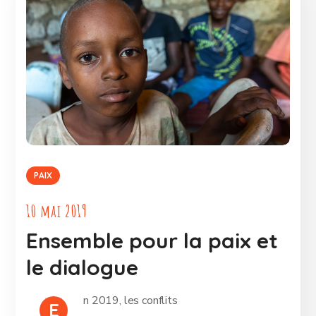
PAIX
10 mai 2019
Ensemble pour la paix et
le dialogue
n 2019, les conflits
E