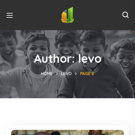
Author: levo
HOME
LEVO
PAGE 2