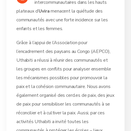
intercommunautaires dans les hauts
plateaux d’
Uvira
menacent la quiétude des
communautés avec une forte incidence sur les
enfants et les femmes.
Grâce à l’appui de l’Association pour
l’encadrement des paysans au Congo (AEPCO),
Uthabiti a réussi à réunir des communautés et
les groupes en conflits pour analyser ensemble
les mécanismes possibles pour promouvoir la
paix et la cohésion communautaire. Nous avons
également organisé des cercles de paix, des jeux
de paix pour sensibiliser les communautés à se
réconcilier et à cultiver la paix. Aussi, par ces
activités Uthabiti a invité toutes les
communautés à protéger les écoles – lieux