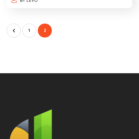
BY
LEVO
1
2