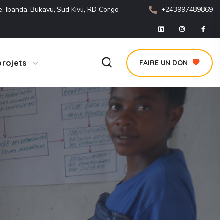
e, Ibanda, Bukavu, Sud Kivu, RD Congo
+243997489869
projets
FAIRE UN DON