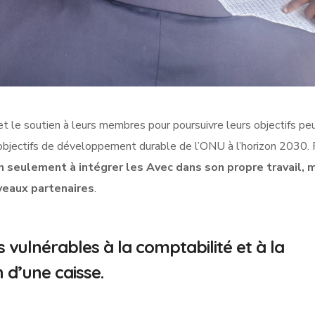
et le soutien à leurs membres pour poursuivre leurs objectifs pe
s objectifs de développement durable de l’ONU à l’horizon 2030.
n seulement à intégrer les Avec dans son propre travail, 
veaux partenaires
.
vulnérables à la comptabilité et à la
 d’une caisse.