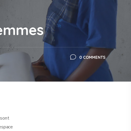
femmes
0 COMMENTS
 sont
 espace