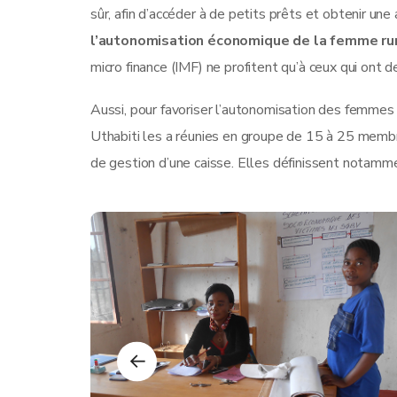
sûr, afin d’accéder à de petits prêts et obtenir un
l’autonomisation économique de la femme ru
micro finance (IMF) ne profitent qu’à ceux qui ont d
Aussi, pour favoriser l’autonomisation des femmes
Uthabiti les a réunies en groupe de 15 à 25 membre
de gestion d’une caisse. Elles définissent notammen