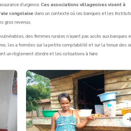
e assurance d’urgence.
Ces associations villageoises visent à
rale congolaise
dans un contexte où les banques et les Institut
es gros revenus.
 vulnérables, des femmes rurales n’ayant pas accès aux banques e
s, les a formées sur la petite comptabilité et sur la tenue des o
t un règlement d’ordre et les cotisations à faire.