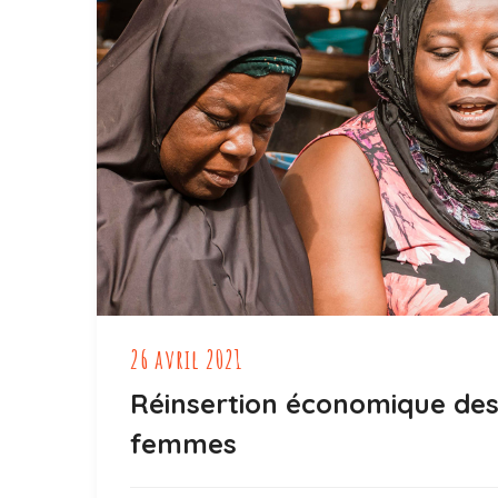
26 avril 2021
Réinsertion économique de
femmes