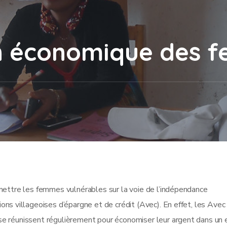
n économique des 
mettre les femmes vulnérables sur la voie de l’indépendance
ons villageoises d’épargne et de crédit (Avec). En effet, les Avec
e réunissent régulièrement pour économiser leur argent dans un